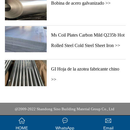
Bobina de acero galvanizado >>
Ms Coil Plates Carbon Mild Q235b Hot
Rolled Steel Cold Steel Sheet Iron >>
GI Hoja de la azotea fabricante chino
>>
@2009-2022 Shandong Sino Building Material Group Co., Ltd



HOME
WhatsApp
Email