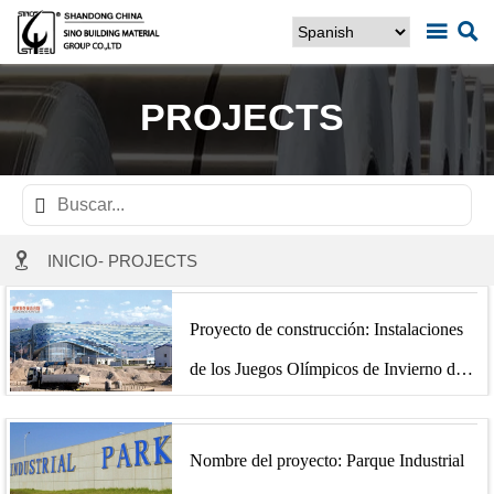


PROJECTS


INICIO
-
PROJECTS
Proyecto de construcción: Instalaciones
de los Juegos Olímpicos de Invierno de
Rusia
Nombre del proyecto: Parque Industrial