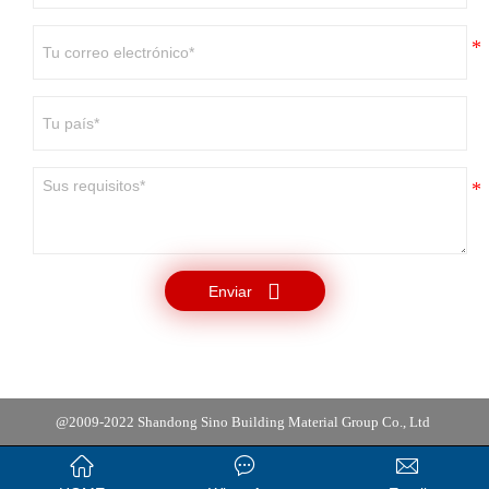

Enviar
@2009-2022 Shandong Sino Building Material Group Co., Ltd


