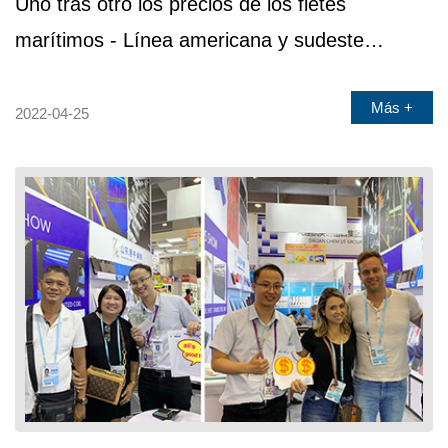
Uno tras otro los precios de los fletes
marítimos - Línea americana y sudeste
asiático
Más +
2022-04-25