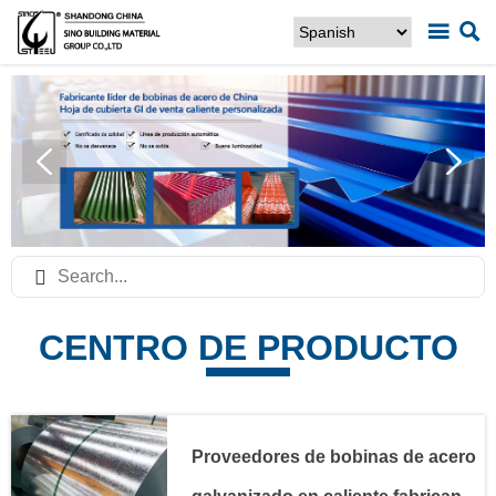



CENTRO DE PRODUCTO
Proveedores de bobinas de acero