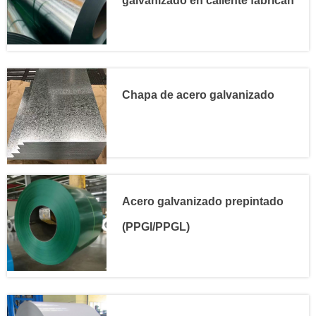
galvanizado en caliente fabrican
Chapa de acero galvanizado
Acero galvanizado prepintado
(PPGI/PPGL)